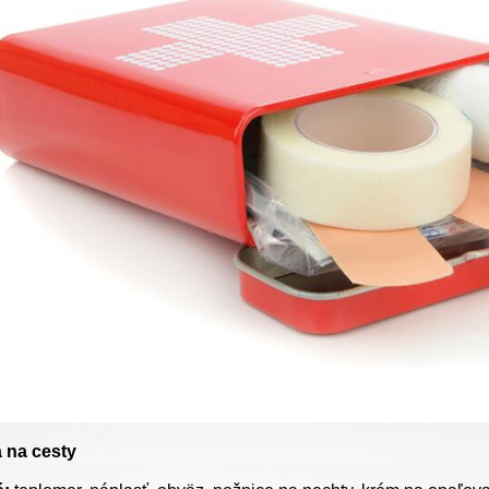
 na cesty