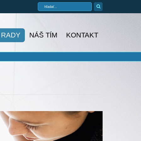
A RADY
NÁŠ TÍM
KONTAKT